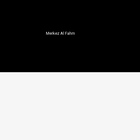
Merkez Al Fahm