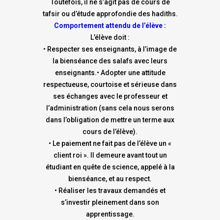
Toutefois, il ne s’agit pas de cours de
tafsir ou d’étude approfondie des hadiths.
Comportement attendu de l’élève :
L’élève doit :
• Respecter ses enseignants, à l’image de
la bienséance des salafs avec leurs
enseignants.• Adopter une attitude
respectueuse, courtoise et sérieuse dans
ses échanges avec le professeur et
l’administration (sans cela nous serons
dans l’obligation de mettre un terme aux
cours de l’élève).
• Le paiement ne fait pas de l’élève un «
client roi ». Il demeure avant tout un
étudiant en quête de science, appelé à la
bienséance, et au respect.
• Réaliser les travaux demandés et
s’investir pleinement dans son
apprentissage.