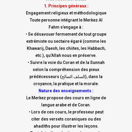
1. Principes généraux :
Engagement religieux et méthodologique
Toute personne intégrant le Merkez Al
Fahm s’engage à :
• Se désavouer fermement de tout groupe
extrémiste ou sectaire égaré (comme les
Khawarij, Daesh, les chiites, les Habbach,
etc.), qu’Allah nous en préserve.
• Suivre la voie du Coran et de la Sunnah
selon la compréhension des pieux
prédécesseurs (السلف الصالح), dans la
croyance, la pratique et la morale.
Nature des enseignements :
Le Merkez propose des cours en ligne de
langue arabe et de Coran.
• Lors de ces cours, le professeur peut
citer des versets coraniques ou des
ahadiths pour illustrer les leçons.