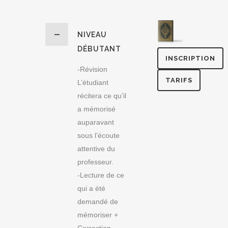
NIVEAU
DÉBUTANT
INSCRIPTION
-Révision
TARIFS
L’étudiant
récitera ce qu’il
a mémorisé
auparavant
sous l’écoute
attentive du
professeur.
-Lecture de ce
qui a été
demandé de
mémoriser +
Correction