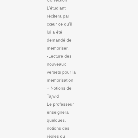
L’étudiant
récitera par
cœur ce qu’il
lui a été
demandé de
mémoriser.
-Lecture des
nouveaux
versets pour la
mémorisation
+ Notions de
Tajwid
Le professeur
enseignera
quelques,
notions des
règles du