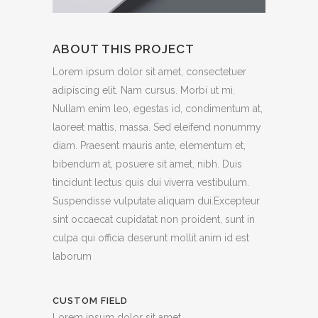
ABOUT THIS PROJECT
Lorem ipsum dolor sit amet, consectetuer
adipiscing elit. Nam cursus. Morbi ut mi.
Nullam enim leo, egestas id, condimentum at,
laoreet mattis, massa. Sed eleifend nonummy
diam. Praesent mauris ante, elementum et,
bibendum at, posuere sit amet, nibh. Duis
tincidunt lectus quis dui viverra vestibulum.
Suspendisse vulputate aliquam dui.Excepteur
sint occaecat cupidatat non proident, sunt in
culpa qui officia deserunt mollit anim id est
laborum
CUSTOM FIELD
Lorem ipsum dolor sit amet