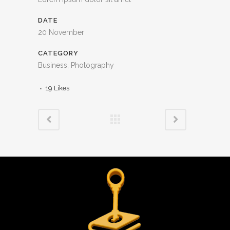
DATE
20 November
CATEGORY
Business, Photography
19
Likes